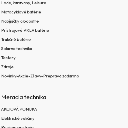
Lode, karavany, Leisure
Motocyklové batérie
Nabíjačky a boostre
Prístrojové VRLA batérie
Trakčné batérie
Solárna technika
Testery
Zdroje
Novinky-Akcie-Zľavy-Preprava zadarmo
Meracia technika
AKCIOVÁ PONUKA
Elektrické veličiny
Revízne prístroje