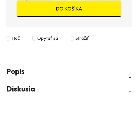
Jednotková cena:
DO KOŠÍKA
Tlač
Opýtať sa
Strážiť
Popis
Diskusia