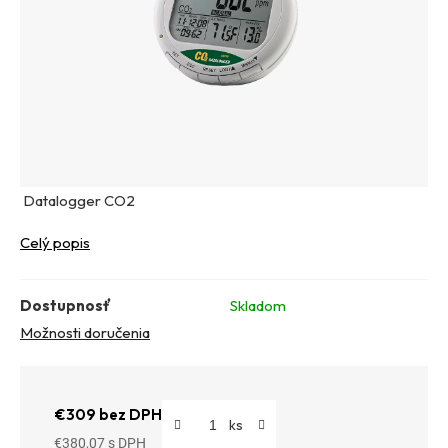
Datalogger CO2
Celý popis
Dostupnosť
Skladom
Možnosti doručenia
€309 bez DPH
€380,07