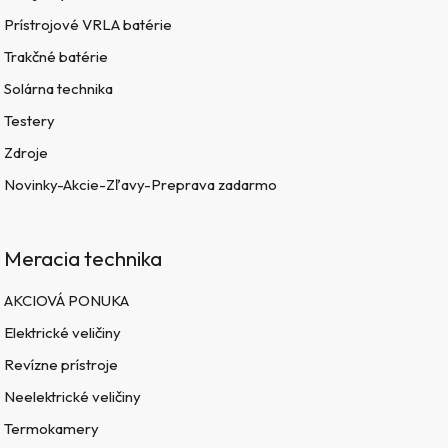
Prístrojové VRLA batérie
Trakčné batérie
Solárna technika
Testery
Zdroje
Novinky-Akcie-Zľavy-Preprava zadarmo
Meracia technika
AKCIOVÁ PONUKA
Elektrické veličiny
Revízne prístroje
Neelektrické veličiny
Termokamery