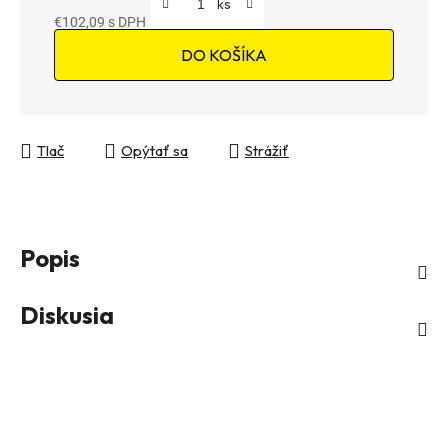
€102,09
Jednotková cena:
DO KOŠÍKA
Tlač
Opýtať sa
Strážiť
Popis
Diskusia