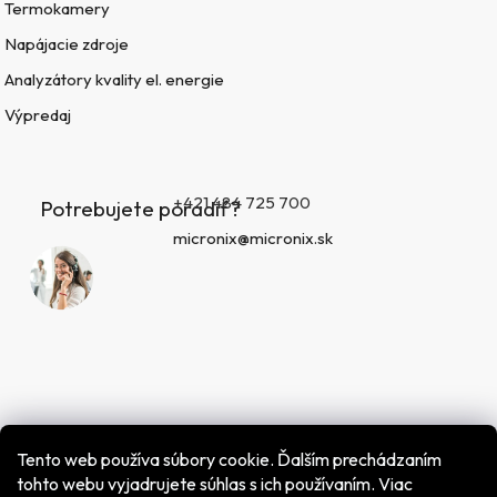
Termokamery
Napájacie zdroje
Analyzátory kvality el. energie
Výpredaj
+421 484 725 700
Potrebujete poradiť?
micronix@micronix.sk
Tento web používa súbory cookie. Ďalším prechádzaním
tohto webu vyjadrujete súhlas s ich používaním. Viac