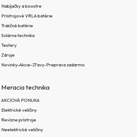
Nabíjačky a boostre
Prístrojové VRLA batérie
Trakčné batérie
Solárna technika
Testery
Zdroje
Novinky-Akcie-Zľavy-Preprava zadarmo
Meracia technika
AKCIOVÁ PONUKA
Elektrické veličiny
Revízne prístroje
Neelektrické veličiny