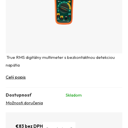
True RMS digitálny multimeter s bezkontaktnou detekciou
napätia
Celý popis
Dostupnosť
Skladom
Možnosti doručenia
€83 bez DPH