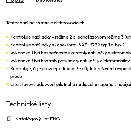
Tester nabíjacích staníc elektrovozidiel:
Kontroluje nabíjačky v režime 2 a jednofázovom režime 3 (úr
Kontroluje nabíjačky s konektormi SAE J1772 typ 1 a typ 2
Vykonáva štyri bezpečnostné kontroly nabíjačky elektromob
Vykonáva štyri kontroly prevádzky nabíjačky elektromobilov
Kontroluje, či je pravdepodobné, že dôjde k rušivému vypn
prúdu
Číta stavovú odpoveď pilotného riadiaceho napätia z nabíja
Technické listy
Katalógový list ENG