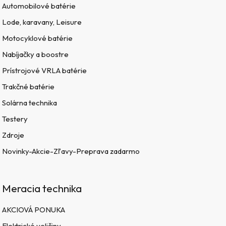
Automobilové batérie
Lode, karavany, Leisure
Motocyklové batérie
Nabíjačky a boostre
Prístrojové VRLA batérie
Trakčné batérie
Solárna technika
Testery
Zdroje
Novinky-Akcie-Zľavy-Preprava zadarmo
Meracia technika
AKCIOVÁ PONUKA
Elektrické veličiny