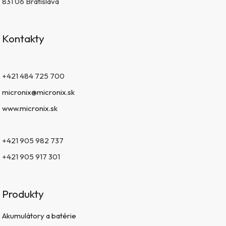
831 06 Bratislava
Kontakty
+421 484 725 700
micronix@micronix.sk
www.micronix.sk
+421 905 982 737
+421 905 917 301
Produkty
Akumulátory a batérie