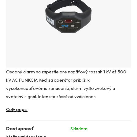
Osobný alarm na zápästie pre napäťový rozsah 1 kV až 500
kV AC FUNKCIA Keď sa operátor priblíži k
vysokonapäťovému zariadeniu, alarm vyšle zvukový a
svetelný signál. Intenzita závisí od vzdialenos
Celý popis
Dostupnosť
Skladom
Možnosti doručenia