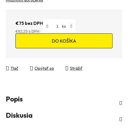
€75 bez DPH
€92,25
Jednotková cena:
DO KOŠÍKA
Tlač
Opýtať sa
Strážiť
Popis
Diskusia