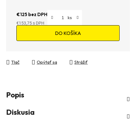
€125 bez DPH
€153,75
Jednotková cena:
DO KOŠÍKA
Tlač
Opýtať sa
Strážiť
Popis
Diskusia