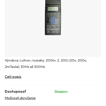
Výrobca: Lutron, rozsahy: 200m, 2, 20G (20u, 200u,
2mTesla); 30Hz až 300Hz
Celý popis
Dostupnosť
Skladom
Možnosti doručenia