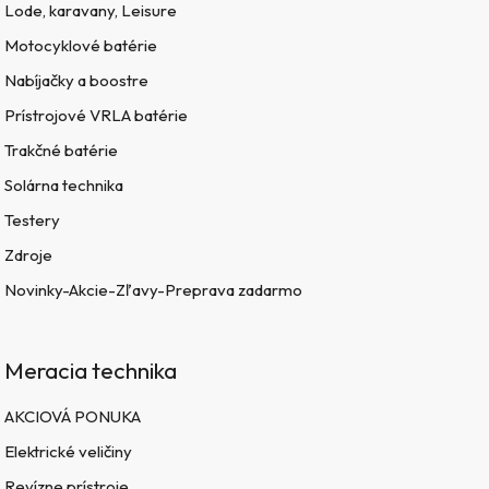
Lode, karavany, Leisure
Motocyklové batérie
Nabíjačky a boostre
Prístrojové VRLA batérie
Trakčné batérie
Solárna technika
Testery
Zdroje
Novinky-Akcie-Zľavy-Preprava zadarmo
Meracia technika
AKCIOVÁ PONUKA
Elektrické veličiny
Revízne prístroje