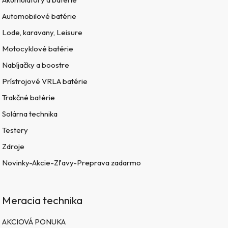
Automobilové batérie
Lode, karavany, Leisure
Motocyklové batérie
Nabíjačky a boostre
Prístrojové VRLA batérie
Trakčné batérie
Solárna technika
Testery
Zdroje
Novinky-Akcie-Zľavy-Preprava zadarmo
Meracia technika
AKCIOVÁ PONUKA