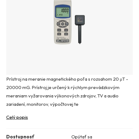
Prístroj na meranie magnetického poľa s rozsahom 20 μT -
20000 mG. Prístroj je určený k rýchlym prevádzkovým
meraniam vyžarovania výkonových zdrojov, TV a audio
zariadení, monitorov, výpočtovej te
Celý popis
Dostupnosť
Opýtať sa