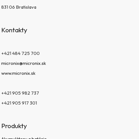
831 06 Bratislava
Kontakty
+421 484 725 700
micronix@micronix.sk
www.micronix.sk
+421 905 982 737
+421 905 917 301
Produkty
Akumulátory a batérie