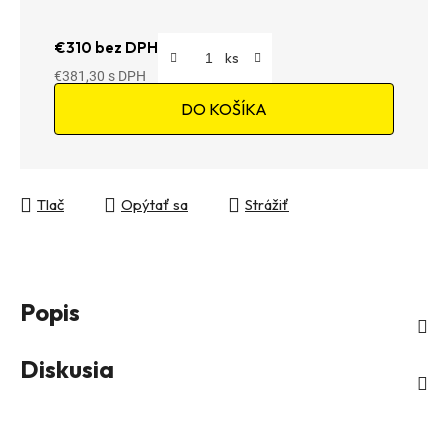
€310 bez DPH
€381,30
Jednotková cena:
DO KOŠÍKA
Tlač
Opýtať sa
Strážiť
Popis
Diskusia