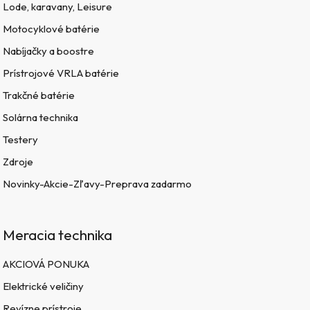
Lode, karavany, Leisure
Motocyklové batérie
Nabíjačky a boostre
Prístrojové VRLA batérie
Trakčné batérie
Solárna technika
Testery
Zdroje
Novinky-Akcie-Zľavy-Preprava zadarmo
Meracia technika
AKCIOVÁ PONUKA
Elektrické veličiny
Revízne prístroje