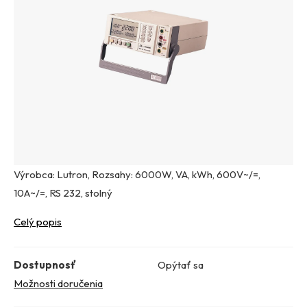
Výrobca: Lutron, Rozsahy: 6000W, VA, kWh, 600V~/=,
10A~/=, RS 232, stolný
Celý popis
Dostupnosť
Opýtať sa
Možnosti doručenia