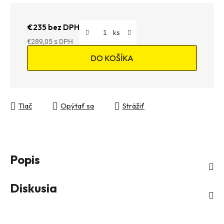
€235 bez DPH
€289,05
Jednotková cena:
DO KOŠÍKA
Tlač
Opýtať sa
Strážiť
Popis
Diskusia