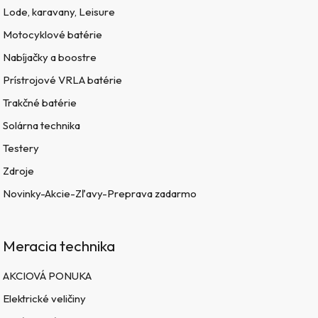
Lode, karavany, Leisure
Motocyklové batérie
Nabíjačky a boostre
Prístrojové VRLA batérie
Trakčné batérie
Solárna technika
Testery
Zdroje
Novinky-Akcie-Zľavy-Preprava zadarmo
Meracia technika
AKCIOVÁ PONUKA
Elektrické veličiny