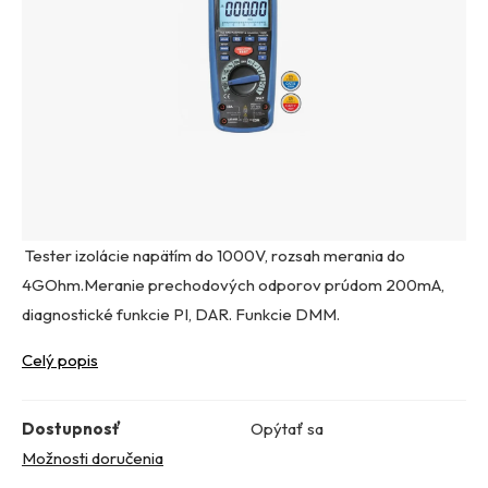
Tester izolácie napätím do 1000V, rozsah merania do
4GOhm.Meranie prechodových odporov prúdom 200mA,
diagnostické funkcie PI, DAR. Funkcie DMM.
Celý popis
Dostupnosť
Opýtať sa
Možnosti doručenia