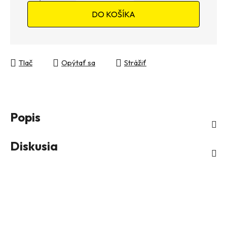
Jednotková cena:
DO KOŠÍKA
Tlač
Opýtať sa
Strážiť
Popis
Diskusia