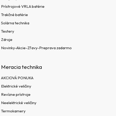
Prístrojové VRLA batérie
Trakčné batérie
Solárna technika
Testery
Zdroje
Novinky-Akcie-Zľavy-Preprava zadarmo
Meracia technika
AKCIOVÁ PONUKA
Elektrické veličiny
Revízne prístroje
Neelektrické veličiny
Termokamery