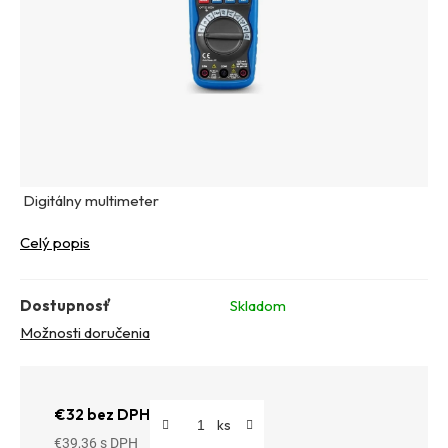
Digitálny multimeter
Celý popis
Dostupnosť
Skladom
Možnosti doručenia
€32 bez DPH
€39,36