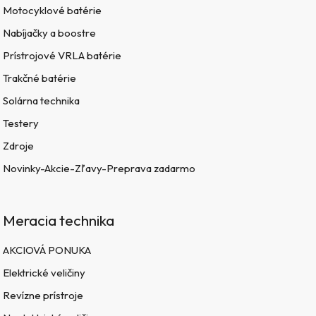
Motocyklové batérie
Nabíjačky a boostre
Prístrojové VRLA batérie
Trakčné batérie
Solárna technika
Testery
Zdroje
Novinky-Akcie-Zľavy-Preprava zadarmo
Meracia technika
AKCIOVÁ PONUKA
Elektrické veličiny
Revízne prístroje