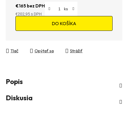
€165 bez DPH
€202,95
Jednotková cena:
DO KOŠÍKA
Tlač
Opýtať sa
Strážiť
Popis
Diskusia