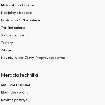
Motocyklové batérie
Nabíjačky a boostre
Prístrojové VRLA batérie
Trakčné batérie
Solárna technika
Testery
Zdroje
Novinky-Akcie-Zľavy-Preprava zadarmo
Meracia technika
AKCIOVÁ PONUKA
Elektrické veličiny
Revízne prístroje