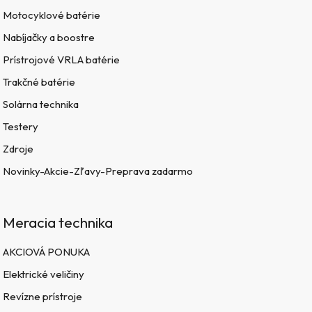
Motocyklové batérie
Nabíjačky a boostre
Prístrojové VRLA batérie
Trakčné batérie
Solárna technika
Testery
Zdroje
Novinky-Akcie-Zľavy-Preprava zadarmo
Meracia technika
AKCIOVÁ PONUKA
Elektrické veličiny
Revízne prístroje