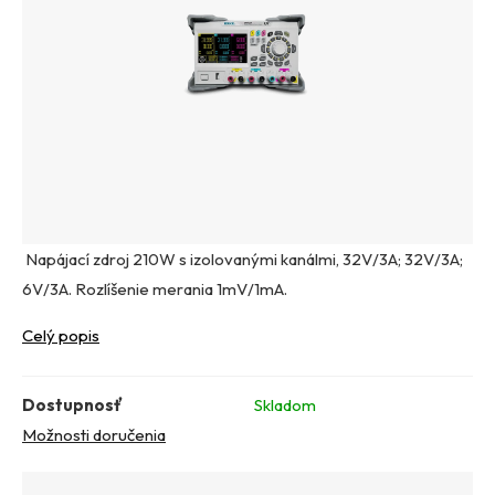
Napájací zdroj 210W s izolovanými kanálmi, 32V/3A; 32V/3A;
6V/3A. Rozlíšenie merania 1mV/1mA.
Celý popis
Dostupnosť
Skladom
Možnosti doručenia