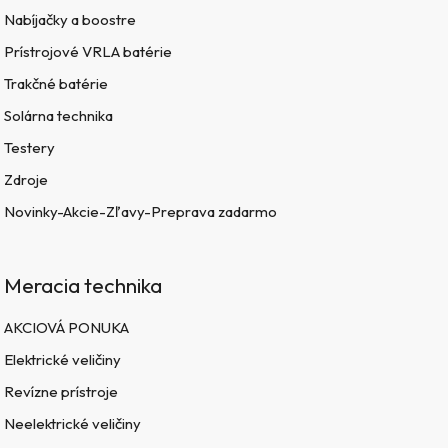
Nabíjačky a boostre
Prístrojové VRLA batérie
Trakčné batérie
Solárna technika
Testery
Zdroje
Novinky-Akcie-Zľavy-Preprava zadarmo
Meracia technika
AKCIOVÁ PONUKA
Elektrické veličiny
Revízne prístroje
Neelektrické veličiny