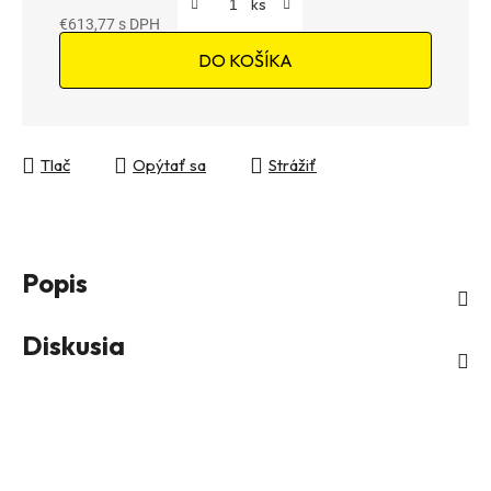
€613,77
Jednotková cena:
DO KOŠÍKA
Tlač
Opýtať sa
Strážiť
Popis
Diskusia