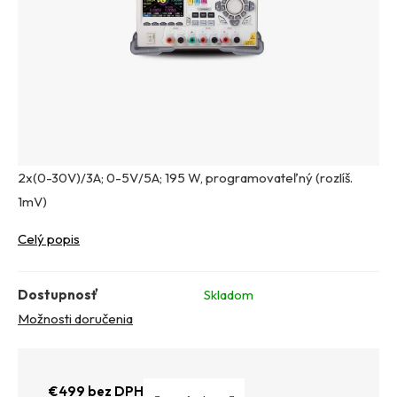
2x(0-30V)/3A; 0-5V/5A; 195 W, programovateľný (rozlíš.
1mV)
Celý popis
Dostupnosť
Skladom
Možnosti doručenia
€499 bez DPH