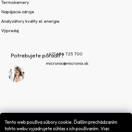
Termokamery
Napájacie zdroje
Analyzátory kvality el. energie
Výpredaj
+421 484 725 700
Potrebujete poradiť?
micronix@micronix.sk
Tento web používa súbory cookie. Ďalším prechádzaním
tohto webu vyjadrujete súhlas s ich používaním. Viac