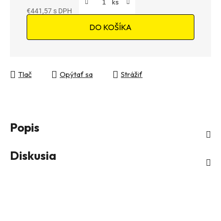
€441,57
Jednotková cena:
DO KOŠÍKA
Tlač
Opýtať sa
Strážiť
Popis
Diskusia