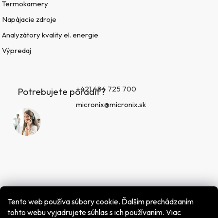
Termokamery
Napájacie zdroje
Analyzátory kvality el. energie
Výpredaj
+421 484 725 700
Potrebujete poradiť?
micronix@micronix.sk
Tento web používa súbory cookie. Ďalším prechádzaním
tohto webu vyjadrujete súhlas s ich používaním. Viac