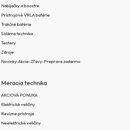
Nabíjačky a boostre
Prístrojové VRLA batérie
Trakčné batérie
Solárna technika
Testery
Zdroje
Novinky-Akcie-Zľavy-Preprava zadarmo
Meracia technika
AKCIOVÁ PONUKA
Elektrické veličiny
Revízne prístroje
Neelektrické veličiny