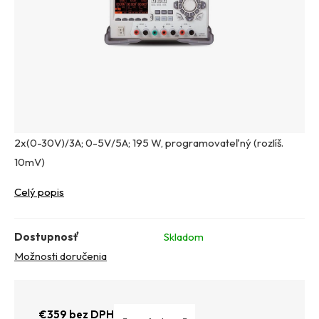
2x(0-30V)/3A; 0-5V/5A; 195 W, programovateľný (rozlíš.
10mV)
Celý popis
Dostupnosť
Skladom
Možnosti doručenia
€359 bez DPH