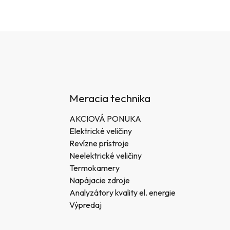
Meracia technika
AKCIOVÁ PONUKA
Elektrické veličiny
Revízne prístroje
Neelektrické veličiny
Termokamery
Napájacie zdroje
Analyzátory kvality el. energie
Výpredaj