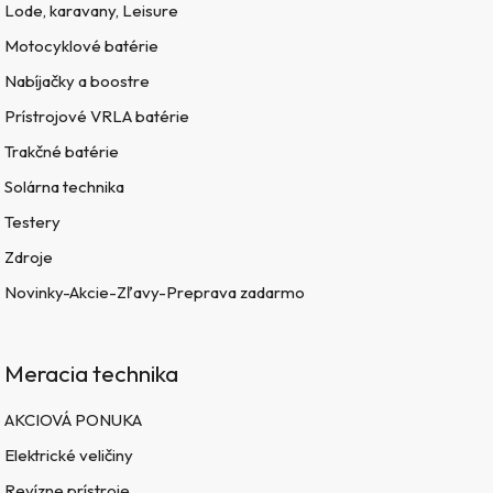
Lode, karavany, Leisure
Motocyklové batérie
Nabíjačky a boostre
Prístrojové VRLA batérie
Trakčné batérie
Solárna technika
Testery
Zdroje
Novinky-Akcie-Zľavy-Preprava zadarmo
Meracia technika
AKCIOVÁ PONUKA
Elektrické veličiny
Revízne prístroje