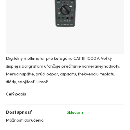
Digitálny multimeter pre kategóriu CAT III 1000V. Veľký
displej s bargrafom uľahčuje prečítanie nameranej hodnoty.
Merua napätie, prúd, odpor, kapacitu, frekvenciu, teplotu,
diódy, spojitosť. Umož
Celý popis
Dostupnosť
Skladom
Možnosti doručenia