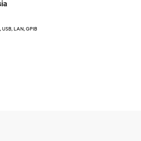
sia
/s, USB, LAN, GPIB