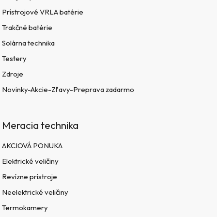
Prístrojové VRLA batérie
Trakčné batérie
Solárna technika
Testery
Zdroje
Novinky-Akcie-Zľavy-Preprava zadarmo
Meracia technika
AKCIOVÁ PONUKA
Elektrické veličiny
Revízne prístroje
Neelektrické veličiny
Termokamery