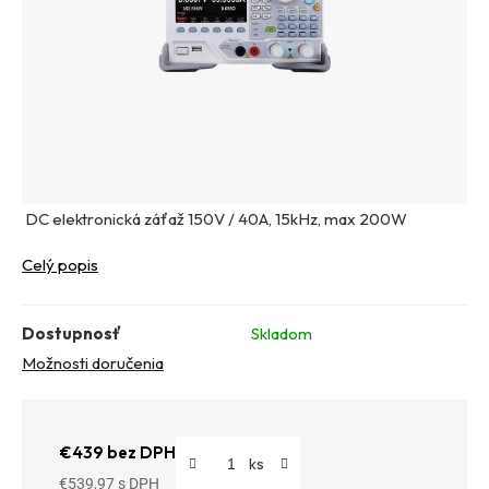
DC elektronická záťaž 150V / 40A, 15kHz, max 200W
Celý popis
Dostupnosť
Skladom
Možnosti doručenia
€439 bez DPH
€539,97