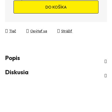
Jednotková cena:
DO KOŠÍKA
Tlač
Opýtať sa
Strážiť
Popis
Diskusia