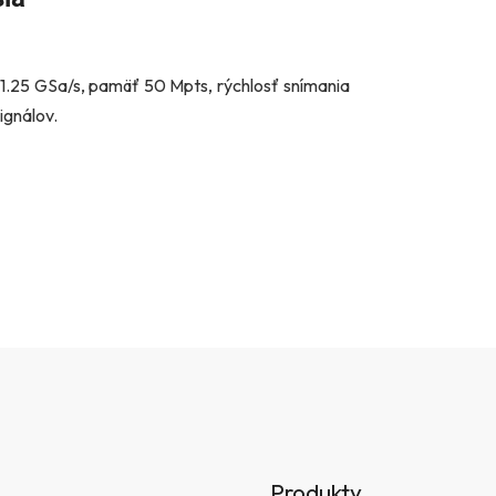
e 1.25 GSa/s, pamäť 50 Mpts, rýchlosť snímania
ignálov.
Produkty