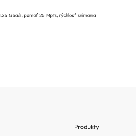
 1.25 GSa/s, pamäť 25 Mpts, rýchlosť snímania
Produkty