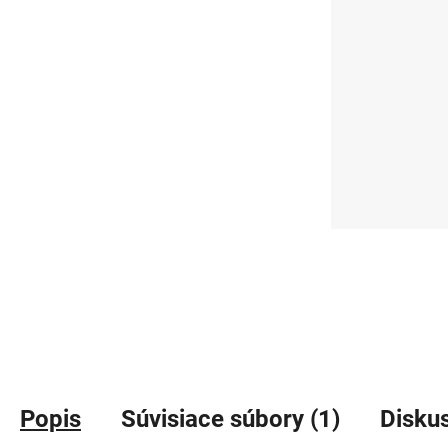
Popis
Súvisiace súbory (1)
Disku