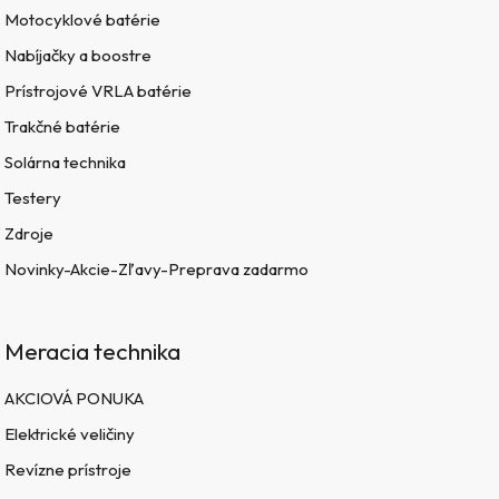
Motocyklové batérie
Nabíjačky a boostre
Prístrojové VRLA batérie
Trakčné batérie
Solárna technika
Testery
Zdroje
Novinky-Akcie-Zľavy-Preprava zadarmo
Meracia technika
AKCIOVÁ PONUKA
Elektrické veličiny
Revízne prístroje