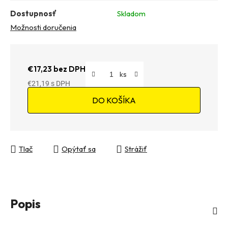
Dostupnosť
Skladom
Možnosti doručenia
€17,23 bez DPH
€21,19
Jednotková cena:
DO KOŠÍKA
Tlač
Opýtať sa
Strážiť
Popis