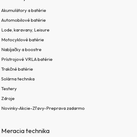
Akumulátory a batérie
Automobilové batérie
Lode, karavany, Leisure
Motocyklové batérie
Nabíjačky a boostre
Prístrojové VRLA batérie
Trakčné batérie
Solárna technika
Testery
Zdroje
Novinky-Akcie-Zľavy-Preprava zadarmo
Meracia technika