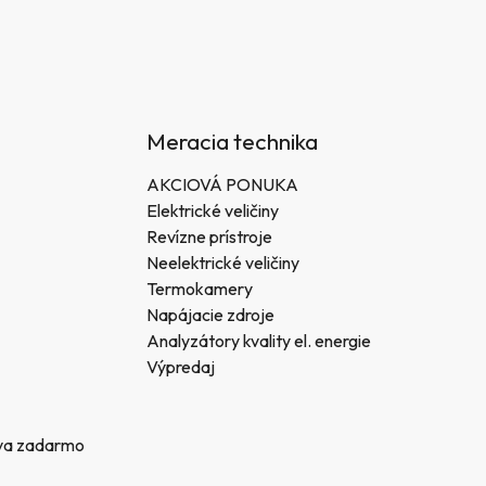
Meracia technika
AKCIOVÁ PONUKA
Elektrické veličiny
Revízne prístroje
Neelektrické veličiny
Termokamery
Napájacie zdroje
Analyzátory kvality el. energie
Výpredaj
va zadarmo