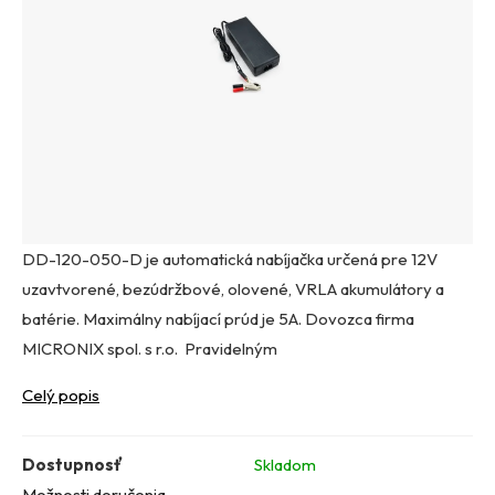
DD-120-050-D je automatická nabíjačka určená pre 12V
uzavtvorené, bezúdržbové, olovené, VRLA akumulátory a
batérie. Maximálny nabíjací prúd je 5A. Dovozca firma
MICRONIX spol. s r.o. Pravidelným
Celý popis
Dostupnosť
Skladom
Možnosti doručenia