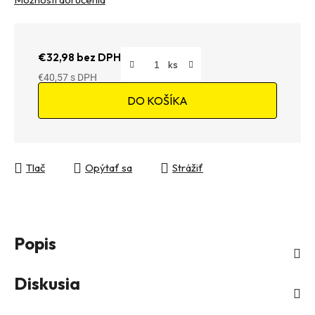
€32,98 bez DPH
€40,57
Jednotková cena:
DO KOŠÍKA
Tlač
Opýtať sa
Strážiť
Popis
Diskusia