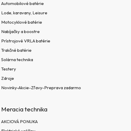
Automobilové batérie
Lode, karavany, Leisure
Motocyklové batérie
Nabíjačky a boostre
Prístrojové VRLA batérie
Trakčné batérie
Solárna technika
Testery
Zdroje
Novinky-Akcie-Zľavy-Preprava zadarmo
Meracia technika
AKCIOVÁ PONUKA
Elektrické veličiny