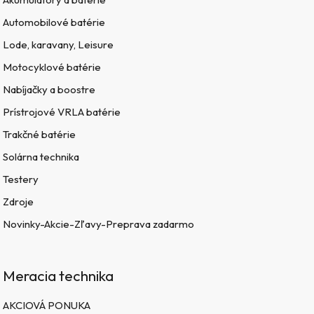
Automobilové batérie
Lode, karavany, Leisure
Motocyklové batérie
Nabíjačky a boostre
Prístrojové VRLA batérie
Trakčné batérie
Solárna technika
Testery
Zdroje
Novinky-Akcie-Zľavy-Preprava zadarmo
Meracia technika
AKCIOVÁ PONUKA