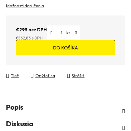
Možnosti doručenia
€295 bez DPH
€362,85
Jednotková cena:
DO KOŠÍKA
Tlač
Opýtať sa
Strážiť
Popis
Diskusia