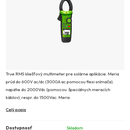
True RMS kliešťový multimeter pre solárne aplikácie. Meria
prúd do 600V ac/dc (3000A ac pomocou flexi snímača),
napätie do 2000Vdc (pomocou špeciálnych meracích
káblov), respr. do 1500Vac. Meria
Celý popis
Dostupnosť
Skladom