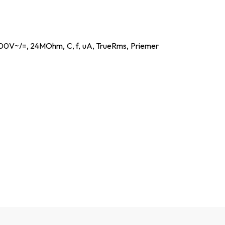
000V~/=, 24MOhm, C, f, uA, TrueRms, Priemer