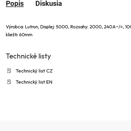
Popis
Diskusia
Výrobca: Lutron, Displej: 5000, Rozsahy: 2000, 240A~/=, 1
kliešti: 60mm
Technické listy
Technický list CZ
Technický list EN