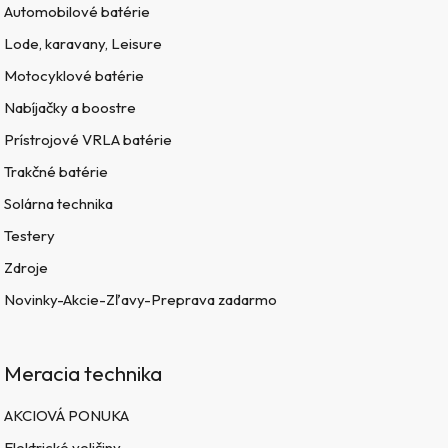
Automobilové batérie
Lode, karavany, Leisure
Motocyklové batérie
Nabíjačky a boostre
Prístrojové VRLA batérie
Trakčné batérie
Solárna technika
Testery
Zdroje
Novinky-Akcie-Zľavy-Preprava zadarmo
Meracia technika
AKCIOVÁ PONUKA
Elektrické veličiny