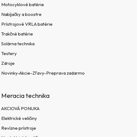
Motocyklové batérie
Nabíjačky a boostre
Prístrojové VRLA batérie
Trakčné batérie
Solárna technika
Testery
Zdroje
Novinky-Akcie-Zľavy-Preprava zadarmo
Meracia technika
AKCIOVÁ PONUKA
Elektrické veličiny
Revízne prístroje