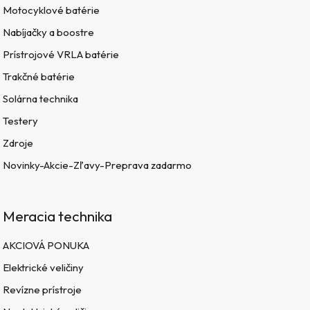
Motocyklové batérie
Nabíjačky a boostre
Prístrojové VRLA batérie
Trakčné batérie
Solárna technika
Testery
Zdroje
Novinky-Akcie-Zľavy-Preprava zadarmo
Meracia technika
AKCIOVÁ PONUKA
Elektrické veličiny
Revízne prístroje