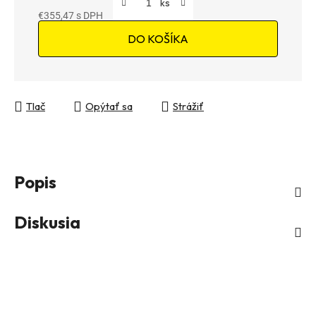
€355,47
Jednotková cena:
DO KOŠÍKA
Tlač
Opýtať sa
Strážiť
Popis
Diskusia