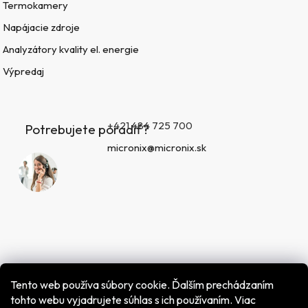
Termokamery
Napájacie zdroje
Analyzátory kvality el. energie
Výpredaj
+421 484 725 700
Potrebujete poradiť?
micronix@micronix.sk
Tento web používa súbory cookie. Ďalším prechádzaním
tohto webu vyjadrujete súhlas s ich používaním. Viac