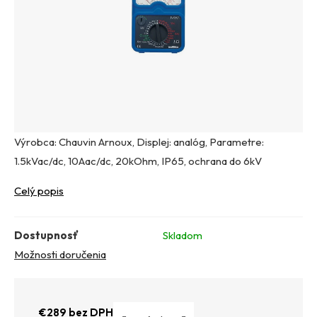
Výrobca: Chauvin Arnoux, Displej: analóg, Parametre:
1.5kVac/dc, 10Aac/dc, 20kOhm, IP65, ochrana do 6kV
Celý popis
Dostupnosť
Skladom
Možnosti doručenia
€289 bez DPH