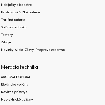
Nabíjačky a boostre
Prístrojové VRLA batérie
Trakčné batérie
Solárna technika
Testery
Zdroje
Novinky-Akcie-Zľavy-Preprava zadarmo
Meracia technika
AKCIOVÁ PONUKA
Elektrické veličiny
Revízne prístroje
Neelektrické veličiny