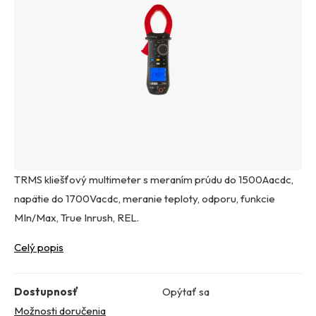
TRMS kliešťový multimeter s meraním prúdu do 1500Aacdc,
napätie do 1700Vacdc, meranie teploty, odporu, funkcie
MIn/Max, True Inrush, REL.
Celý popis
Dostupnosť
Opýtať sa
Možnosti doručenia