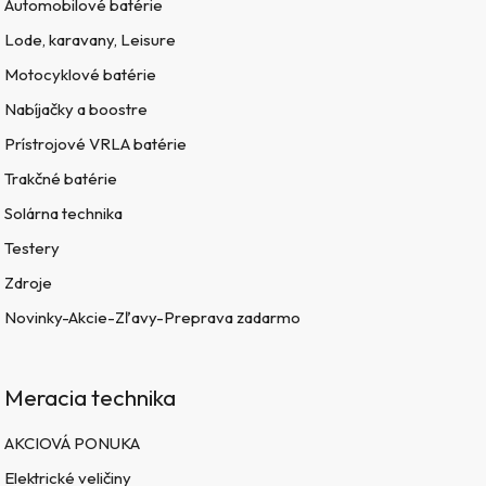
Automobilové batérie
Lode, karavany, Leisure
Motocyklové batérie
Nabíjačky a boostre
Prístrojové VRLA batérie
Trakčné batérie
Solárna technika
Testery
Zdroje
Novinky-Akcie-Zľavy-Preprava zadarmo
Meracia technika
AKCIOVÁ PONUKA
Elektrické veličiny