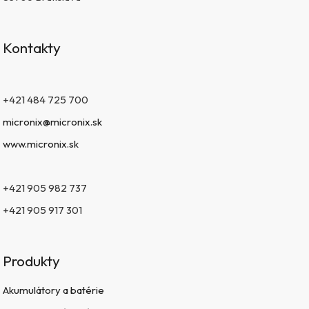
Kontakty
+421 484 725 700
micronix@micronix.sk
www.micronix.sk
+421 905 982 737
+421 905 917 301
Produkty
Akumulátory a batérie