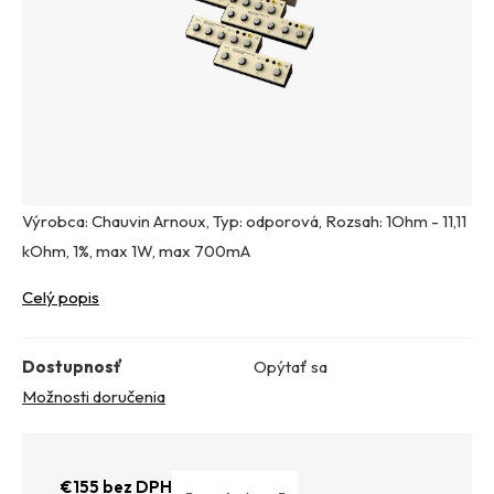
Výrobca: Chauvin Arnoux, Typ: odporová, Rozsah: 1Ohm - 11,11
kOhm, 1%, max 1W, max 700mA
Celý popis
Dostupnosť
Opýtať sa
Možnosti doručenia
€155 bez DPH