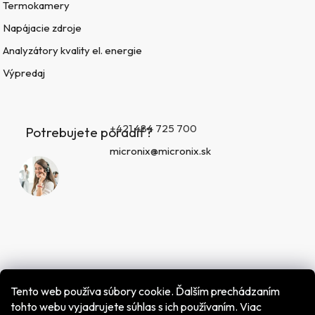
Termokamery
Napájacie zdroje
Analyzátory kvality el. energie
Výpredaj
+421 484 725 700
Potrebujete poradiť?
micronix@micronix.sk
Tento web používa súbory cookie. Ďalším prechádzaním
tohto webu vyjadrujete súhlas s ich používaním. Viac