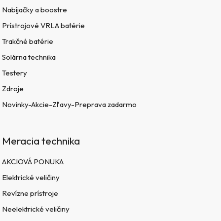
Nabíjačky a boostre
Prístrojové VRLA batérie
Trakčné batérie
Solárna technika
Testery
Zdroje
Novinky-Akcie-Zľavy-Preprava zadarmo
Meracia technika
AKCIOVÁ PONUKA
Elektrické veličiny
Revízne prístroje
Neelektrické veličiny