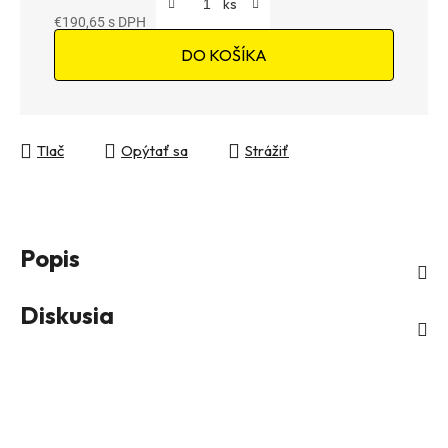
€190,65
Jednotková cena:
DO KOŠÍKA
Tlač
Opýtať sa
Strážiť
Popis
Diskusia