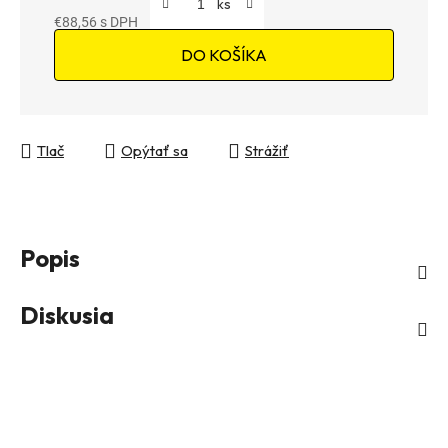
€88,56
Jednotková cena:
DO KOŠÍKA
Tlač
Opýtať sa
Strážiť
Popis
Diskusia