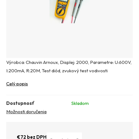
Výrobca: Chauvin Arnoux, Displej: 2000, Parametre: U:600V,
I:200mA, R:20M, Test diód, zvukový test vodivosti
Celý popis
Dostupnosť
Skladom
Možnosti doručenia
€72 bez DPH