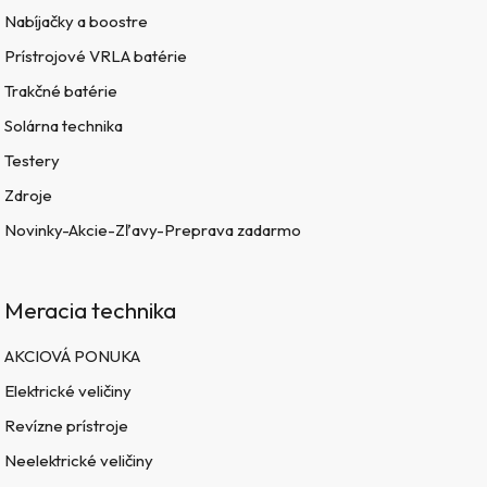
Nabíjačky a boostre
Prístrojové VRLA batérie
Trakčné batérie
Solárna technika
Testery
Zdroje
Novinky-Akcie-Zľavy-Preprava zadarmo
Meracia technika
AKCIOVÁ PONUKA
Elektrické veličiny
Revízne prístroje
Neelektrické veličiny