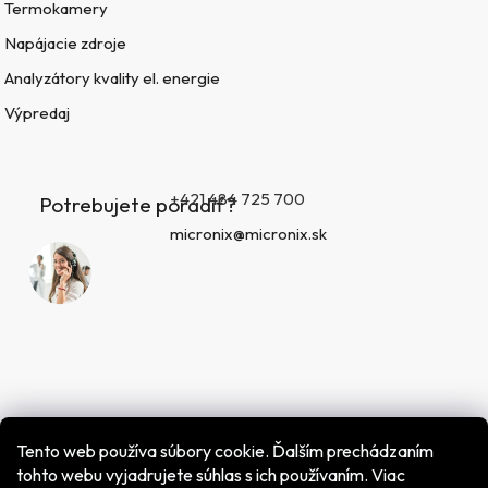
Termokamery
Napájacie zdroje
Analyzátory kvality el. energie
Výpredaj
+421 484 725 700
Potrebujete poradiť?
micronix@micronix.sk
Tento web používa súbory cookie. Ďalším prechádzaním
tohto webu vyjadrujete súhlas s ich používaním. Viac