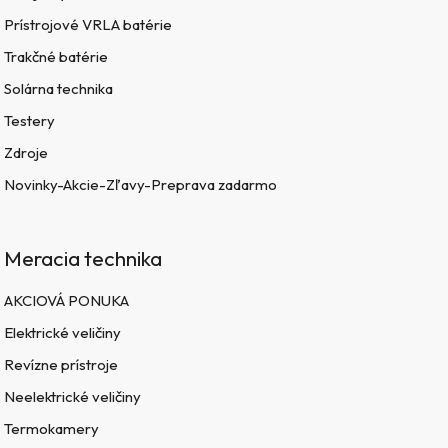
Prístrojové VRLA batérie
Trakčné batérie
Solárna technika
Testery
Zdroje
Novinky-Akcie-Zľavy-Preprava zadarmo
Meracia technika
AKCIOVÁ PONUKA
Elektrické veličiny
Revízne prístroje
Neelektrické veličiny
Termokamery