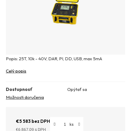
Popis: 25T, 10k - 40V, DAR, PI, DD, USB, max 5mA
Celý popis
Dostupnosť
Opýtať sa
Možnosti doručenia
€5 583 bez DPH
€6 867,09