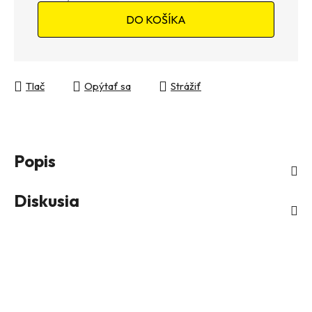
Jednotková cena:
DO KOŠÍKA
Tlač
Opýtať sa
Strážiť
Popis
Diskusia