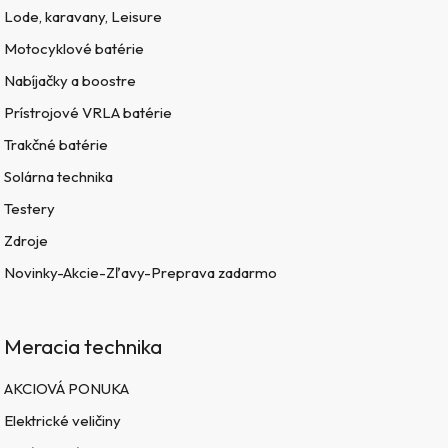
Lode, karavany, Leisure
Motocyklové batérie
Nabíjačky a boostre
Prístrojové VRLA batérie
Trakčné batérie
Solárna technika
Testery
Zdroje
Novinky-Akcie-Zľavy-Preprava zadarmo
Meracia technika
AKCIOVÁ PONUKA
Elektrické veličiny