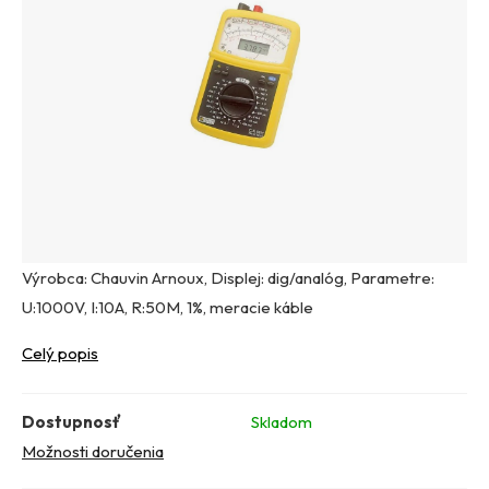
Výrobca: Chauvin Arnoux, Displej: dig/analóg, Parametre:
U:1000V, I:10A, R:50M, 1%, meracie káble
Celý popis
Dostupnosť
Skladom
Možnosti doručenia