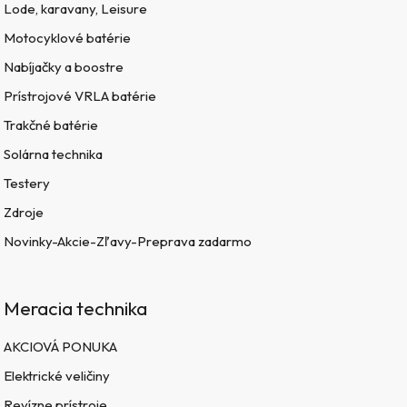
Lode, karavany, Leisure
Motocyklové batérie
Nabíjačky a boostre
Prístrojové VRLA batérie
Trakčné batérie
Solárna technika
Testery
Zdroje
Novinky-Akcie-Zľavy-Preprava zadarmo
Meracia technika
AKCIOVÁ PONUKA
Elektrické veličiny
Revízne prístroje