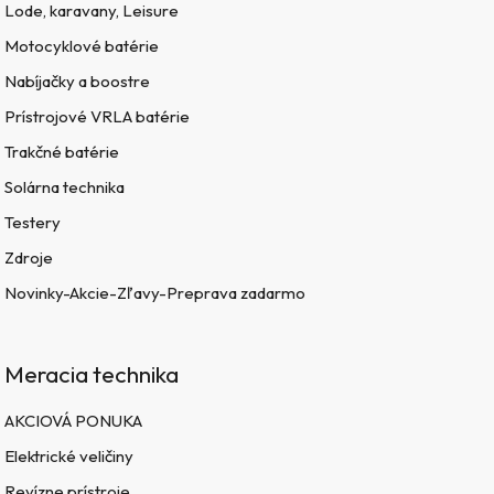
Lode, karavany, Leisure
Motocyklové batérie
Nabíjačky a boostre
Prístrojové VRLA batérie
Trakčné batérie
Solárna technika
Testery
Zdroje
Novinky-Akcie-Zľavy-Preprava zadarmo
Meracia technika
AKCIOVÁ PONUKA
Elektrické veličiny
Revízne prístroje