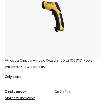
Výrobca: Chauvin Arnoux, Rozsah: -50 až 1000°C, Popis:
emisivita 0.1-1.0, optika 50:1
Celý popis
Dostupnosť
Opýtať sa
Možnosti doručenia