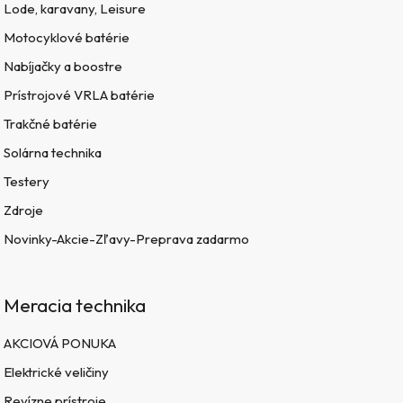
Lode, karavany, Leisure
Motocyklové batérie
Nabíjačky a boostre
Prístrojové VRLA batérie
Trakčné batérie
Solárna technika
Testery
Zdroje
Novinky-Akcie-Zľavy-Preprava zadarmo
Meracia technika
AKCIOVÁ PONUKA
Elektrické veličiny
Revízne prístroje