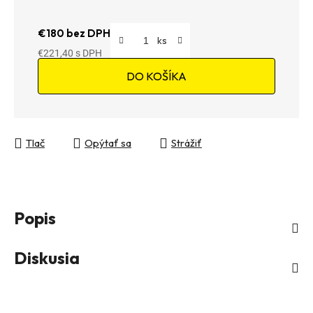
€180 bez DPH
€221,40
Jednotková cena:
DO KOŠÍKA
Tlač
Opýtať sa
Strážiť
Popis
Diskusia