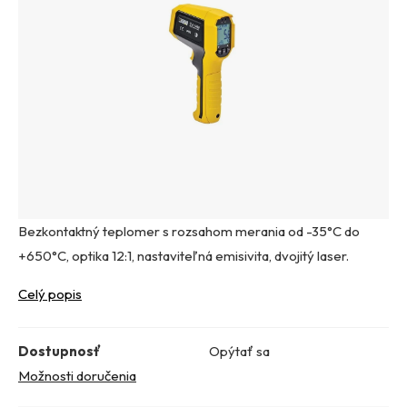
Bezkontaktný teplomer s rozsahom merania od -35°C do
+650°C, optika 12:1, nastaviteľná emisivita, dvojitý laser.
Celý popis
Dostupnosť
Opýtať sa
Možnosti doručenia