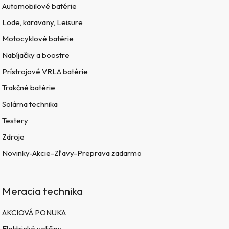
Automobilové batérie
Lode, karavany, Leisure
Motocyklové batérie
Nabíjačky a boostre
Prístrojové VRLA batérie
Trakčné batérie
Solárna technika
Testery
Zdroje
Novinky-Akcie-Zľavy-Preprava zadarmo
Meracia technika
AKCIOVÁ PONUKA
Elektrické veličiny