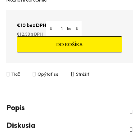
€10 bez DPH
€12,30
Jednotková cena:
DO KOŠÍKA
Tlač
Opýtať sa
Strážiť
Popis
Diskusia