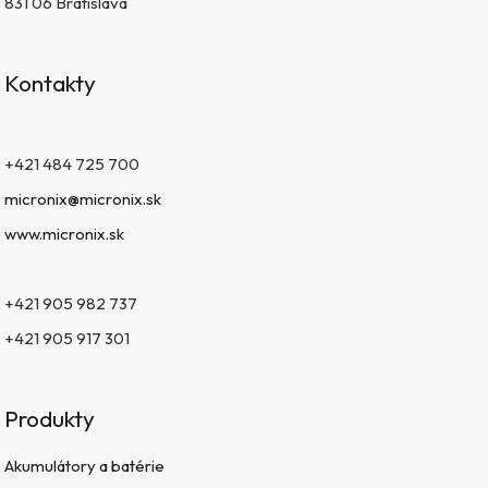
831 06 Bratislava
Kontakty
+421 484 725 700
micronix@micronix.sk
www.micronix.sk
+421 905 982 737
+421 905 917 301
Produkty
Akumulátory a batérie