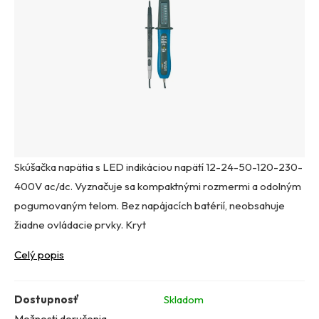
Skúšačka napätia s LED indikáciou napätí 12-24-50-120-230-
400V ac/dc. Vyznačuje sa kompaktnými rozmermi a odolným
pogumovaným telom. Bez napájacích batérií, neobsahuje
žiadne ovládacie prvky. Kryt
Celý popis
Dostupnosť
Skladom
Možnosti doručenia