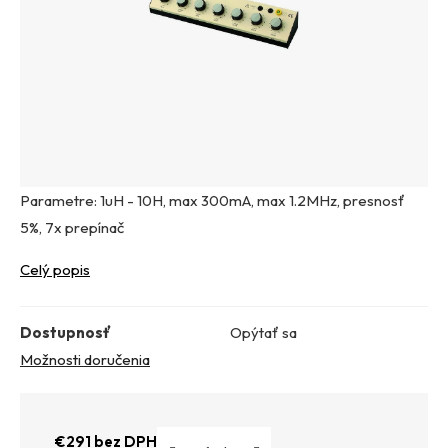
Parametre: 1uH - 10H, max 300mA, max 1.2MHz, presnosť
5%, 7x prepínač
Celý popis
Dostupnosť
Opýtať sa
Možnosti doručenia
€291 bez DPH