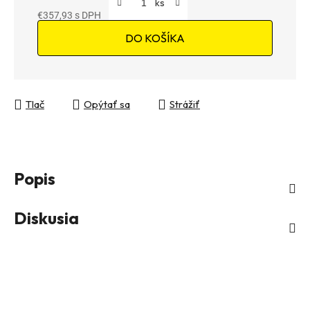
€357,93
Jednotková cena:
DO KOŠÍKA
Tlač
Opýtať sa
Strážiť
Popis
Diskusia