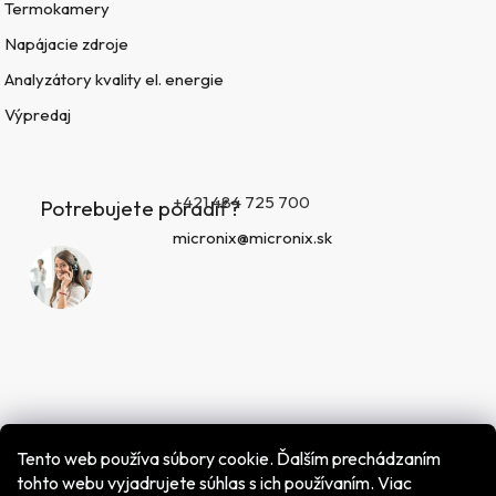
Termokamery
Napájacie zdroje
Analyzátory kvality el. energie
Výpredaj
+421 484 725 700
Potrebujete poradiť?
micronix@micronix.sk
Tento web používa súbory cookie. Ďalším prechádzaním
tohto webu vyjadrujete súhlas s ich používaním. Viac