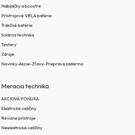
Nabíjačky a boostre
Prístrojové VRLA batérie
Trakčné batérie
Solárna technika
Testery
Zdroje
Novinky-Akcie-Zľavy-Preprava zadarmo
Meracia technika
AKCIOVÁ PONUKA
Elektrické veličiny
Revízne prístroje
Neelektrické veličiny