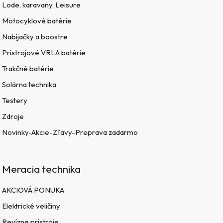
Lode, karavany, Leisure
Motocyklové batérie
Nabíjačky a boostre
Prístrojové VRLA batérie
Trakčné batérie
Solárna technika
Testery
Zdroje
Novinky-Akcie-Zľavy-Preprava zadarmo
Meracia technika
AKCIOVÁ PONUKA
Elektrické veličiny
Revízne prístroje