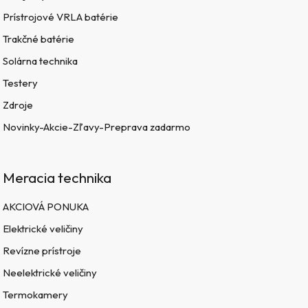
Prístrojové VRLA batérie
Trakčné batérie
Solárna technika
Testery
Zdroje
Novinky-Akcie-Zľavy-Preprava zadarmo
Meracia technika
AKCIOVÁ PONUKA
Elektrické veličiny
Revízne prístroje
Neelektrické veličiny
Termokamery