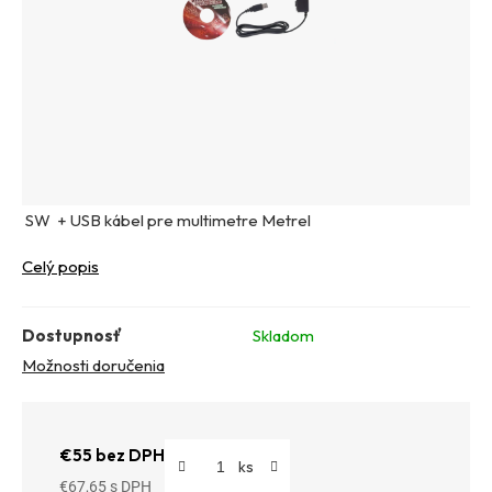
SW + USB kábel pre multimetre Metrel
Celý popis
Dostupnosť
Skladom
Možnosti doručenia
€55 bez DPH
€67,65