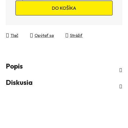
Jednotková cena:
DO KOŠÍKA
Tlač
Opýtať sa
Strážiť
Popis
Diskusia