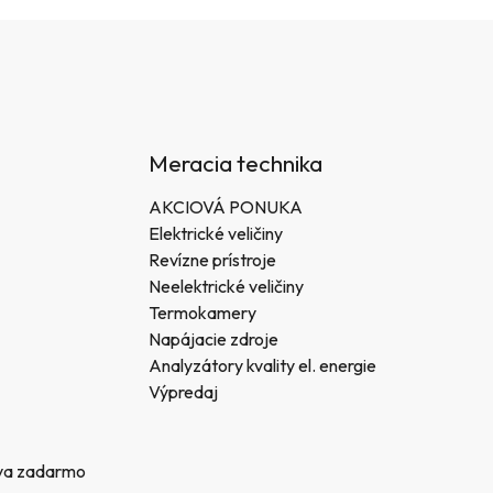
Meracia technika
AKCIOVÁ PONUKA
Elektrické veličiny
Revízne prístroje
Neelektrické veličiny
Termokamery
Napájacie zdroje
Analyzátory kvality el. energie
Výpredaj
va zadarmo