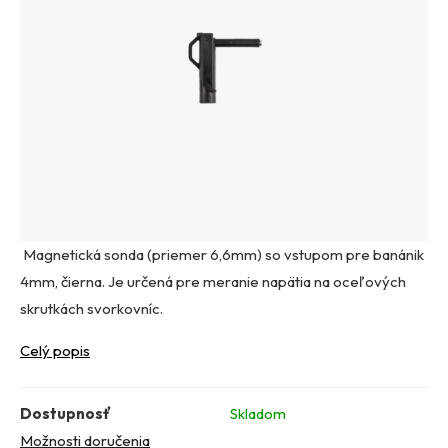
Magnetická sonda (priemer 6,6mm) so vstupom pre banánik
4mm, čierna. Je určená pre meranie napätia na oceľových
skrutkách svorkovníc.
Celý popis
Dostupnosť
Skladom
Možnosti doručenia