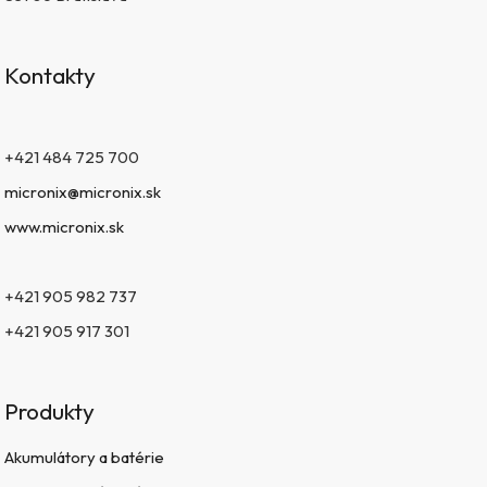
Kontakty
+421 484 725 700
micronix@micronix.sk
www.micronix.sk
+421 905 982 737
+421 905 917 301
Produkty
Akumulátory a batérie