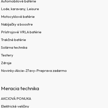
Automobilové batérie
Lode, karavany, Leisure
Motocyklové batérie
Nabíjačky a boostre
Prístrojové VRLA batérie
Trakčné batérie
Solárna technika
Testery
Zdroje
Novinky-Akcie-Zľavy-Preprava zadarmo
Meracia technika
AKCIOVÁ PONUKA
Elektrické veličiny