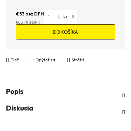
€53 bez DPH
€65,19
Jednotková cena:
DO KOŠÍKA
Tlač
Opýtať sa
Strážiť
Popis
Diskusia