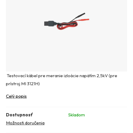
Testovací kábel pre meranie izloácie napätím 2,5kV (pre
prístroj MI 3121H)
Celý popis
Dostupnosť
Skladom
Možnosti doručenia