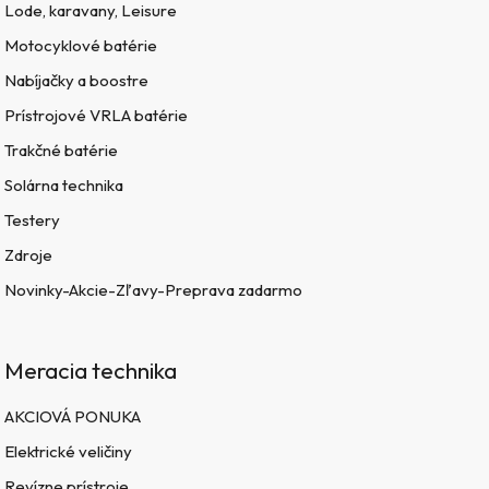
Lode, karavany, Leisure
Motocyklové batérie
Nabíjačky a boostre
Prístrojové VRLA batérie
Trakčné batérie
Solárna technika
Testery
Zdroje
Novinky-Akcie-Zľavy-Preprava zadarmo
Meracia technika
AKCIOVÁ PONUKA
Elektrické veličiny
Revízne prístroje