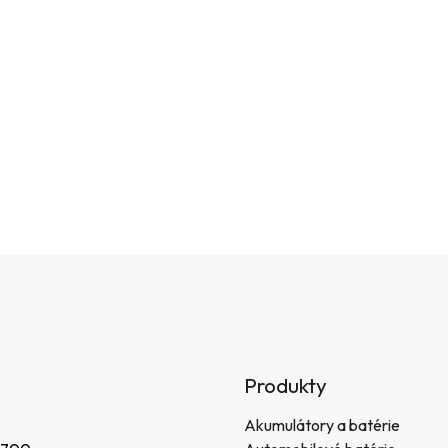
Produkty
Akumulátory a batérie