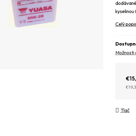
dodávané 
kyselinou 
Celý popi
Dostupn
Možnosti 
€15
€19,
Jedno
Tlač