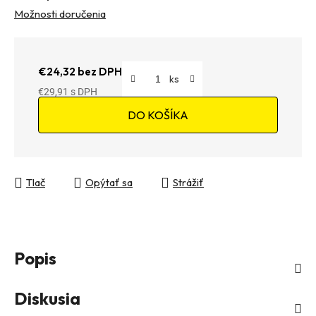
Možnosti doručenia
€24,32 bez DPH
€29,91
Jednotková cena:
DO KOŠÍKA
Tlač
Opýtať sa
Strážiť
Popis
Diskusia