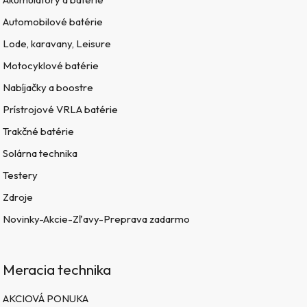
Automobilové batérie
Lode, karavany, Leisure
Motocyklové batérie
Nabíjačky a boostre
Prístrojové VRLA batérie
Trakčné batérie
Solárna technika
Testery
Zdroje
Novinky-Akcie-Zľavy-Preprava zadarmo
Meracia technika
AKCIOVÁ PONUKA