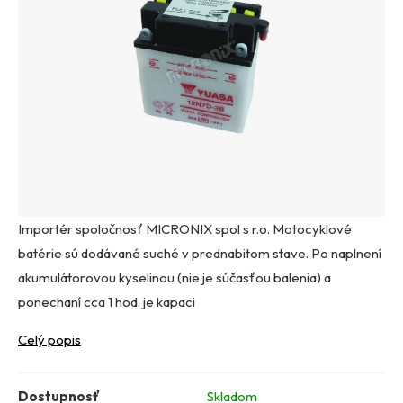
Importér spoločnosť MICRONIX spol s r.o. Motocyklové
batérie sú dodávané suché v prednabitom stave. Po naplnení
akumulátorovou kyselinou (nie je súčasťou balenia) a
ponechaní cca 1 hod. je kapaci
Celý popis
Dostupnosť
Skladom