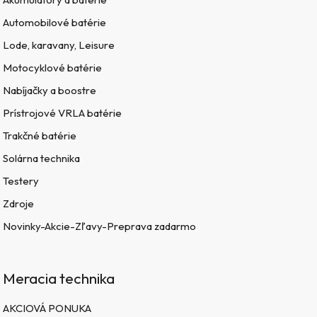
Automobilové batérie
Lode, karavany, Leisure
Motocyklové batérie
Nabíjačky a boostre
Prístrojové VRLA batérie
Trakčné batérie
Solárna technika
Testery
Zdroje
Novinky-Akcie-Zľavy-Preprava zadarmo
Meracia technika
AKCIOVÁ PONUKA