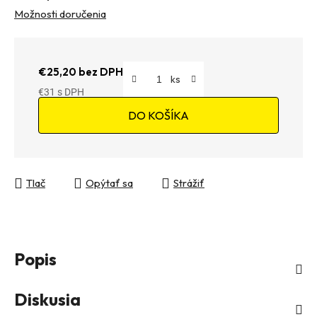
Možnosti doručenia
€25,20 bez DPH
€31
Jednotková cena:
DO KOŠÍKA
Tlač
Opýtať sa
Strážiť
Popis
Diskusia